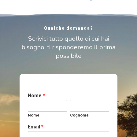
Qualche domanda?
Scrivici tutto quello di cui hai
bisogno, ti risponderemo il prima
possibile
Nome
*
Nome
Cognome
Email
*