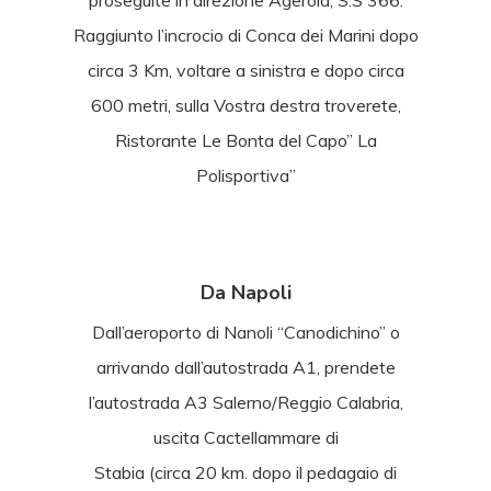
proseguite in direzione Agerola, S.S 366.
Raggiunto l’incrocio di Conca dei Marini dopo
circa 3 Km, voltare a sinistra e dopo circa
600 metri, sulla Vostra destra troverete,
Ristorante Le Bonta del Capo” La
Polisportiva”
Da Napoli
Dall’aeroporto di Nanoli “Canodichino” o
arrivando dall’autostrada A1, prendete
l’autostrada A3 Salerno/Reggio Calabria,
uscita Cactellammare di
Stabia (circa 20 km. dopo il pedagaio di