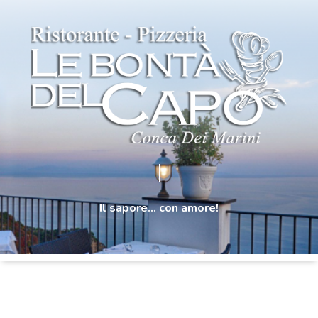
Il
sapore...
con
amore!