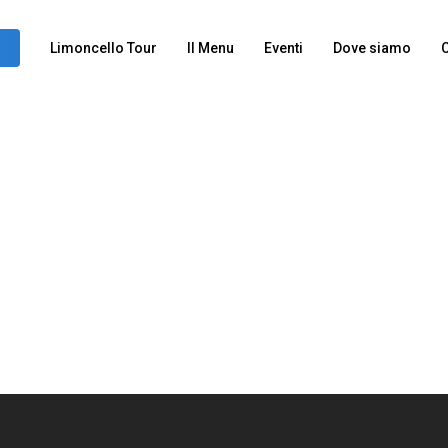
Limoncello Tour
Il Menu
Eventi
Dove siamo
C