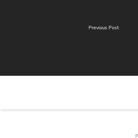
Previous Post
P