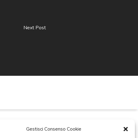
Next Post
Gestisci Consenso Cookie
ti