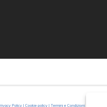
rivacy Policy
|
Cookie policy
|
Termini e Condizioni
|
Richiedi Da