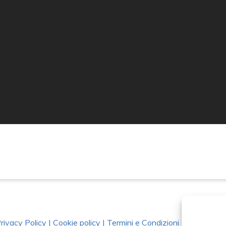
rivacy Policy
|
Cookie policy
|
Termini e Condizioni
|
Richiedi Da