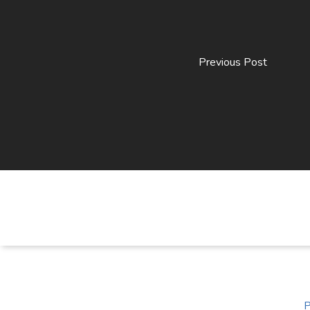
Previous Post
P