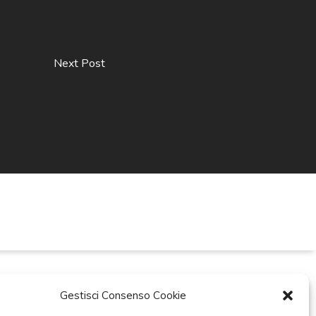
Next Post
Gestisci Consenso Cookie
ti