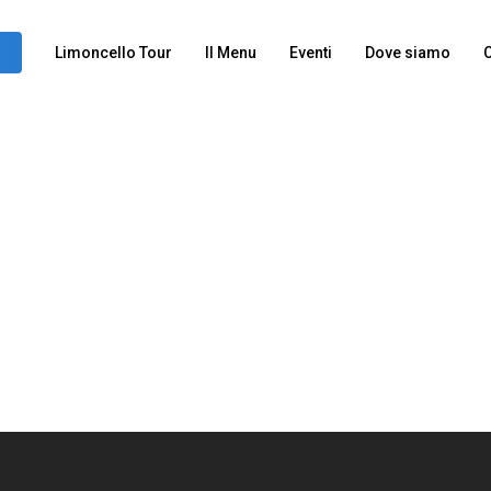
Limoncello Tour
Il Menu
Eventi
Dove siamo
C