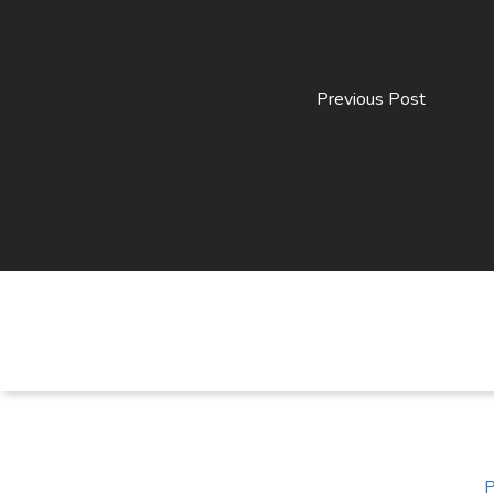
Previous Post
P