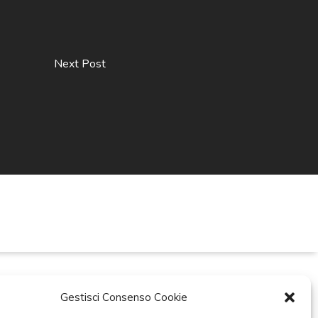
Next Post
Gestisci Consenso Cookie
ti