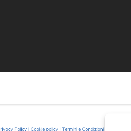
rivacy Policy
|
Cookie policy
|
Termini e Condizioni
|
Richiedi Da