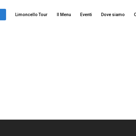
Limoncello Tour
Il Menu
Eventi
Dove siamo
C