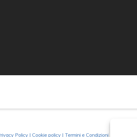
rivacy Policy
|
Cookie policy
|
Termini e Condizioni
|
Richiedi Da