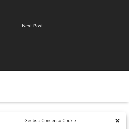
Next Post
Gestisci Consenso Cookie
ti