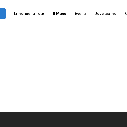
Limoncello Tour
Il Menu
Eventi
Dove siamo
C