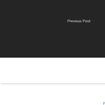
Previous Post
P