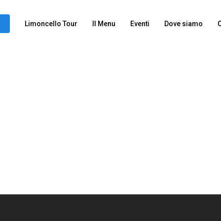
Limoncello Tour
Il Menu
Eventi
Dove siamo
C