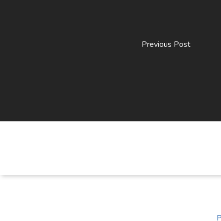
Previous Post
P