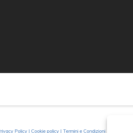
rivacy Policy
|
Cookie policy
|
Termini e Condizioni
|
Richiedi Da