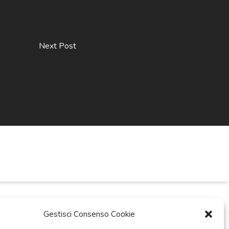
Next Post
Gestisci Consenso Cookie
ti