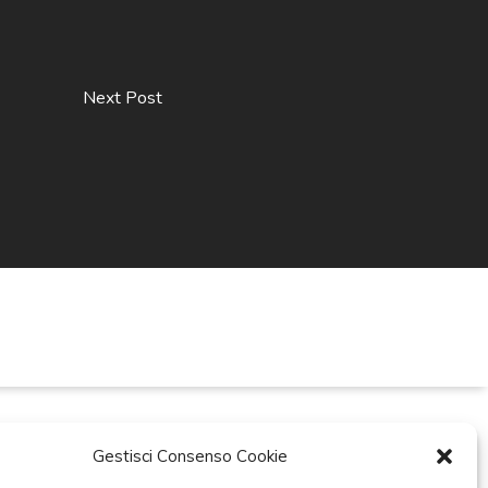
Next Post
Gestisci Consenso Cookie
ti