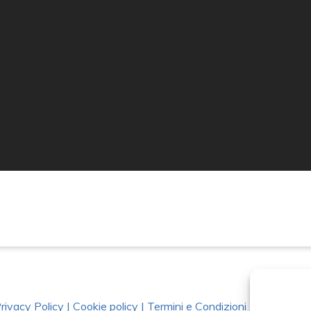
rivacy Policy
|
Cookie policy
|
Termini e Condizioni
|
Richiedi Da