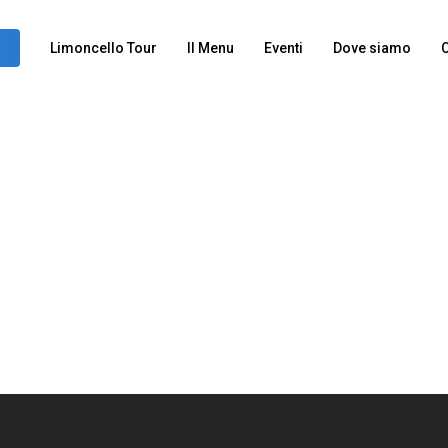
Limoncello Tour
Il Menu
Eventi
Dove siamo
C