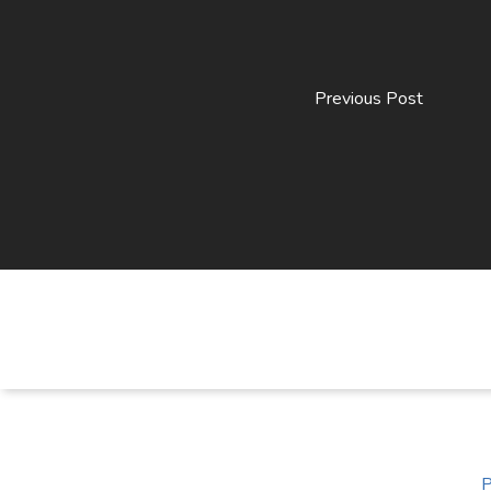
Previous Post
P