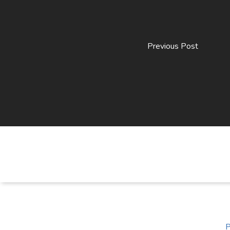
Previous Post
P