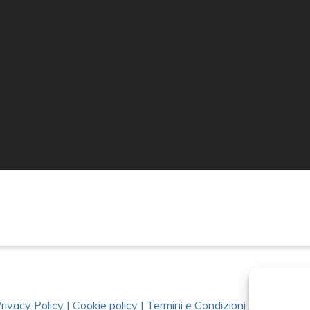
rivacy Policy
|
Cookie policy
|
Termini e Condizioni
|
Richiedi Da