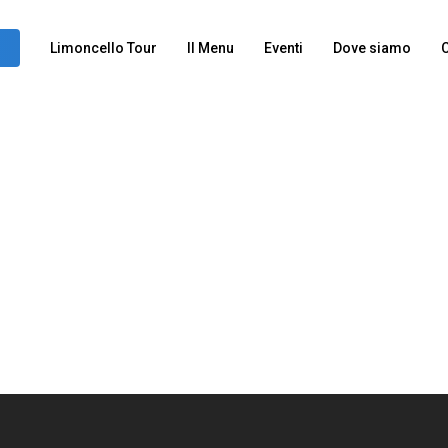
Limoncello Tour
Il Menu
Eventi
Dove siamo
C