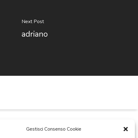
Next Post
adriano
Gestisci Consenso Cookie
ti