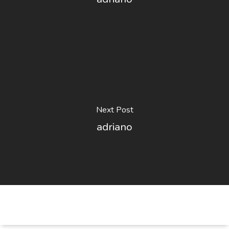
Next Post
adriano