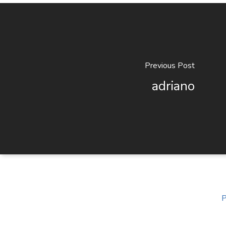
Previous Post
adriano
P