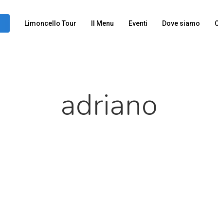
Limoncello Tour
Il Menu
Eventi
Dove siamo
C
adriano